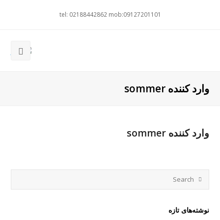
tel: 02188442862 mob:09127201101
وارد کننده sommer
وارد کننده sommer
نوشته‌های تازه