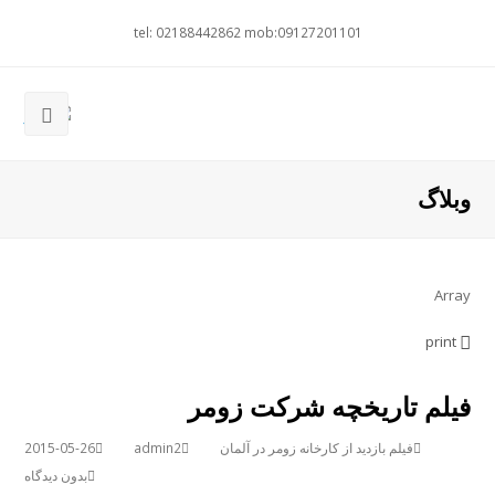
tel: 02188442862 mob:09127201101
وبلاگ
Array
print
فیلم تاریخچه شرکت زومر
فیلم بازدید از کارخانه زومر در آلمان
admin2
2015-05-26
بدون دیدگاه