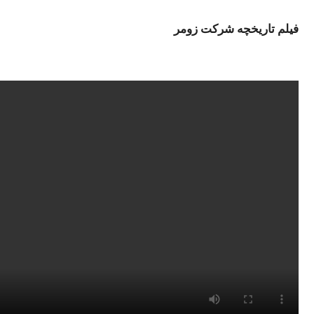
فیلم تاریخچه شرکت زومر