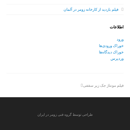
فیلم بازدید از کارخانه زومر در آلمان
اطلاعات
ورود
خوراک ورودی‌ها
خوراک دیدگاه‌ها
وردپرس
فیلم مونتاژ جک زیر سقفی
طراحی توسط گروه فنی زومر در ایران